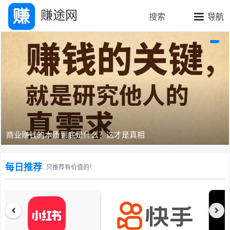
赚途网
搜索
导航
商业赚钱的本质到底是什么？这才是真相
每日推荐
只推荐有价值的！