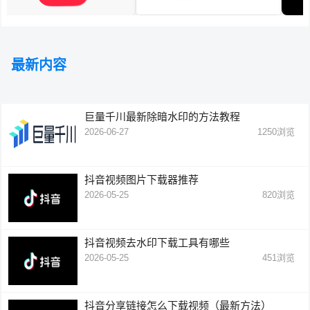
小红书视频怎么去水印下载？最新无水印保存方法详解
快手视频去水印下载方法【2026 最新教程】
最新内容
巨量千川最新除暗水印的方法教程
2026-06-27
1250
浏览
抖音视频图片下载器推荐
2026-05-25
820
浏览
抖音视频去水印下载工具有哪些
2026-05-25
451
浏览
抖音分享链接怎么下载视频（最新方法）