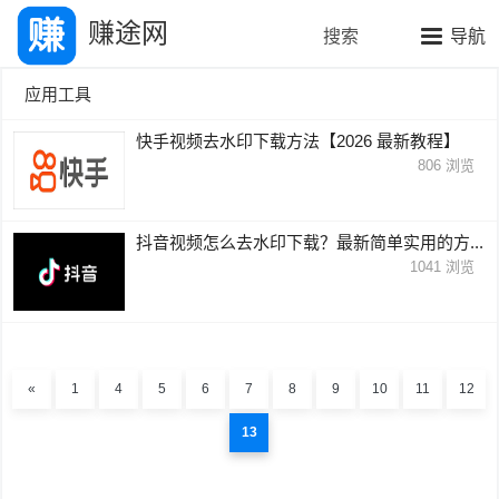
赚途网
搜索
导航
应用工具
快手视频去水印下载方法【2026 最新教程】
806
浏览
抖音视频怎么去水印下载？最新简单实用的方...
1041
浏览
«
1
4
5
6
7
8
9
10
11
12
13