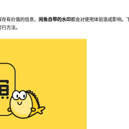
保存有价值的信息，
闲鱼自带的水印
都会对使用体验造成影响。
可行方法。