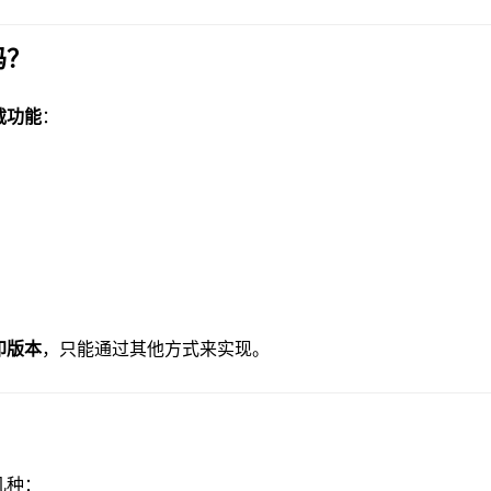
吗？
载功能
：
印版本
，只能通过其他方式来实现。
几种：