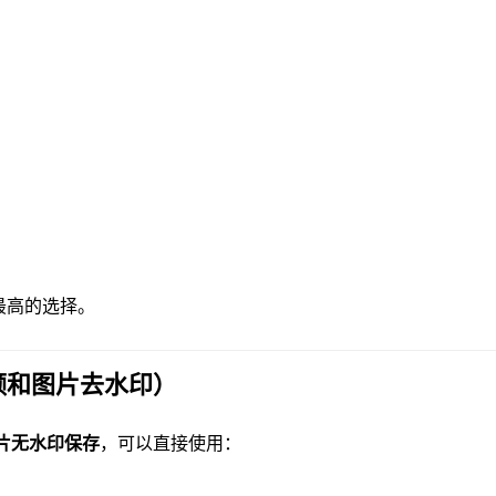
最高的选择。
频和图片去水印）
片无水印保存
，可以直接使用：