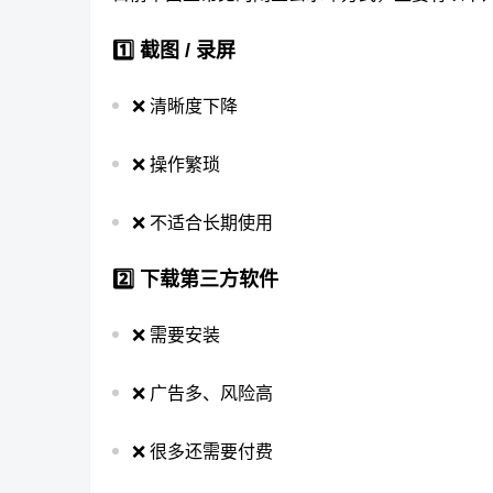
1️⃣ 截图 / 录屏
❌ 清晰度下降
❌ 操作繁琐
❌ 不适合长期使用
2️⃣ 下载第三方软件
❌ 需要安装
❌ 广告多、风险高
❌ 很多还需要付费