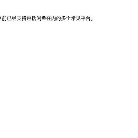
目前已经支持包括闲鱼在内的多个常见平台。
。