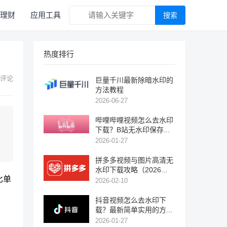
理财
应用工具
搜索
热度排行
 评论
巨量千川最新除暗水印的
方法教程
2026-06-27
哔哩哔哩视频怎么去水印
下载？B站无水印保存...
2026-01-27
拼多多视频与图片高清无
水印下载攻略（2026...
比单
2026-02-10
抖音视频怎么去水印下
载？最新简单实用的方...
2026-01-27