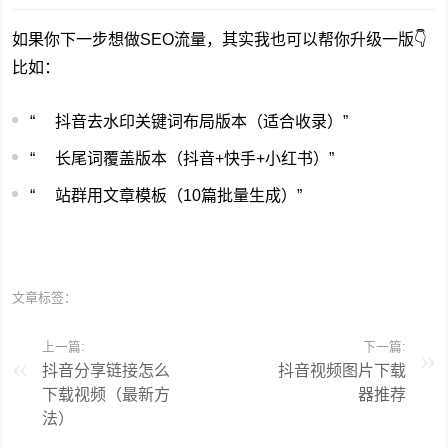
如果你下一步想做SEO流量，其实我也可以帮你升级一版👇
比如：
“
抖音去水印关键词布局版本（适合收录）
”
“
长尾词覆盖版本（抖音+快手+小红书）
”
“
站群用文章模板（10篇批量生成）
”
文章标签：
上一篇:
下一篇:
抖音分享链接怎么
抖音视频图片下载
下载视频（最新方
器推荐
法）