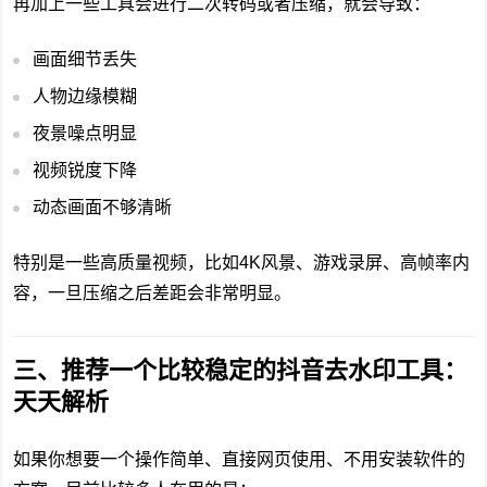
再加上一些工具会进行二次转码或者压缩，就会导致：
画面细节丢失
人物边缘模糊
夜景噪点明显
视频锐度下降
动态画面不够清晰
特别是一些高质量视频，比如4K风景、游戏录屏、高帧率内
容，一旦压缩之后差距会非常明显。
三、推荐一个比较稳定的抖音去水印工具：
天天解析
如果你想要一个操作简单、直接网页使用、不用安装软件的