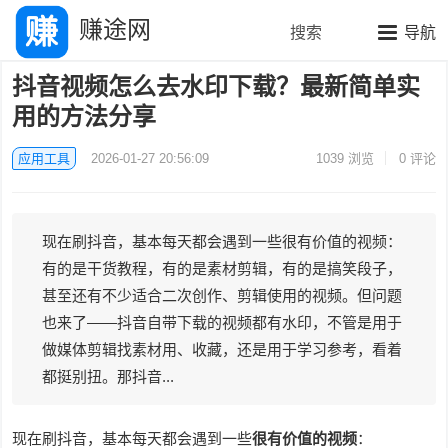
赚途网
搜索
导航
抖音视频怎么去水印下载？最新简单实
用的方法分享
应用工具
2026-01-27 20:56:09
1039
浏览
0 评论
现在刷抖音，基本每天都会遇到一些很有价值的视频：
有的是干货教程，有的是素材剪辑，有的是搞笑段子，
甚至还有不少适合二次创作、剪辑使用的视频。但问题
也来了——抖音自带下载的视频都有水印，不管是用于
做媒体剪辑找素材用、收藏，还是用于学习参考，看着
都挺别扭。那抖音...
现在刷抖音，基本每天都会遇到一些
很有价值的视频
：