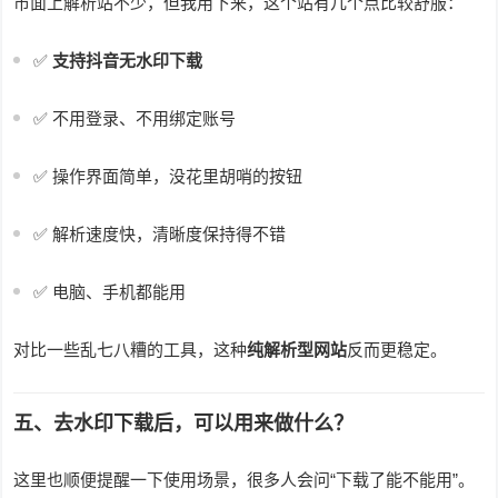
市面上解析站不少，但我用下来，这个站有几个点比较舒服：
✅
支持抖音无水印下载
✅ 不用登录、不用绑定账号
✅ 操作界面简单，没花里胡哨的按钮
✅ 解析速度快，清晰度保持得不错
✅ 电脑、手机都能用
对比一些乱七八糟的工具，这种
纯解析型网站
反而更稳定。
五、去水印下载后，可以用来做什么？
这里也顺便提醒一下使用场景，很多人会问“下载了能不能用”。