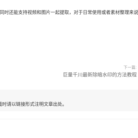
同时还能支持视频和图片一起提取，对于日常使用或者素材整理来
下一篇:
巨量千川最新除暗水印的方法教程
载时请以链接形式注明文章出处。