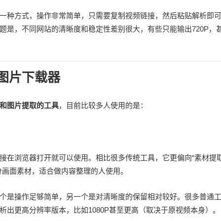
一种方式，操作非常简单，只需要复制视频链接，然后粘贴解析即
题是，不同网站的清晰度和稳定性差别很大，有些只能输出720P，
图片下载器
和图片提取的工具
，目前比较多人使用的是：
直接在浏览器打开就可以使用。相比很多传统工具，它更偏向“素材提
分画面素材，适合做内容整理的人使用。
个是操作足够简单，另一个是对清晰度的保留相对较好。很多普通
出更高分辨率版本，比如1080P甚至更高（取决于原视频本身）。