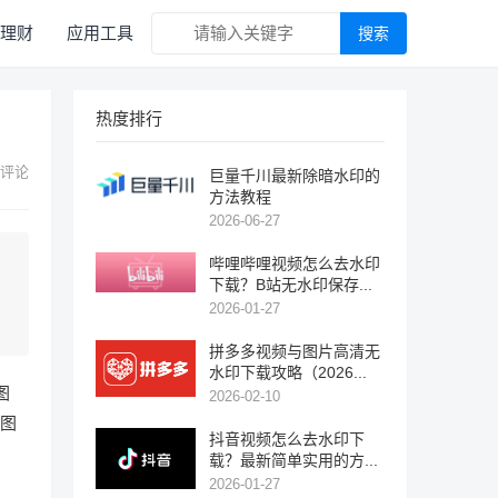
理财
应用工具
搜索
热度排行
 评论
巨量千川最新除暗水印的
方法教程
2026-06-27
哔哩哔哩视频怎么去水印
下载？B站无水印保存...
2026-01-27
拼多多视频与图片高清无
水印下载攻略（2026...
图
2026-02-10
+图
抖音视频怎么去水印下
载？最新简单实用的方...
2026-01-27