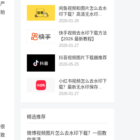
很严
闲鱼视频和图片怎么去水
开始
印下载？高清无水印...
2026-01-28
快手视频去水印下载方法
【2026 最新教程】
2026-01-27
抖音视频图片下载器推荐
2026-05-25
小红书视频怎么去水印下
载？最新无水印保存...
2026-01-27
精选推荐
段很
微博视频图片怎么去水印下载？一招教
导致
你高清...