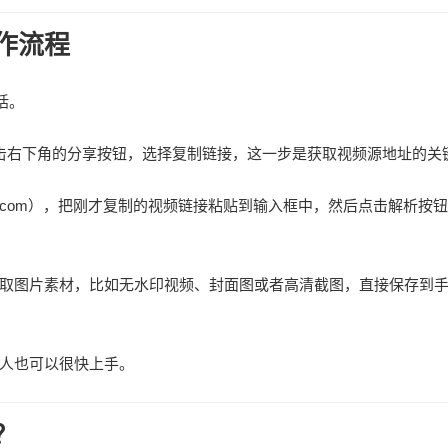
作流程
括。
击右下角的分享按钮，选择复制链接，这一步是获取视频源地址的关
iexi.com），把刚才复制的视频链接粘贴到输入框中，然后点击解析按
取图片素材，比如无水印视频、封面图或者高清截图，直接保存到
人也可以很快上手。
？