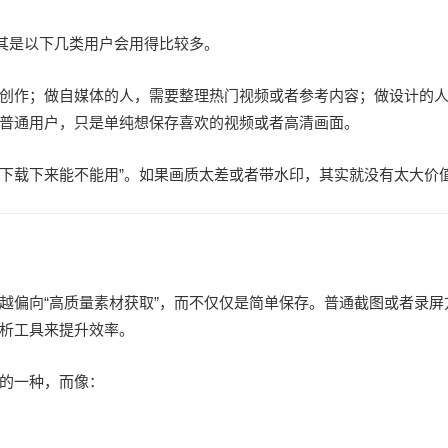
尤其是以下几类用户会用得比较多。
创作；做自媒体的人，需要整理热门视频或者参考内容；做设计的
普通用户，只是单纯想保存喜欢的视频或者高清画面。
“下载下来能不能用”。如果画质太差或者带水印，其实就没有太大价
越偏向“高质量素材获取”，而不仅仅是简单保存。普通截图或者录屏
析工具来提升效率。
的一种，而像：