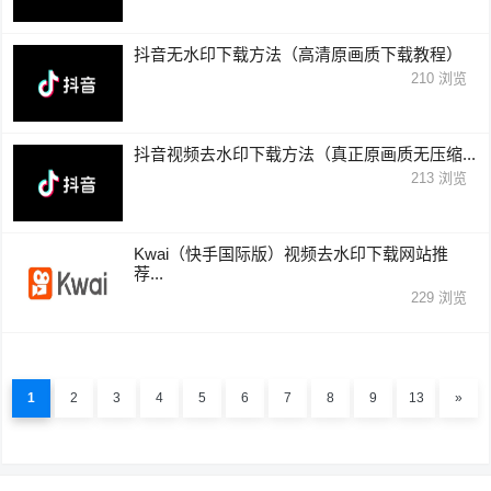
抖音无水印下载方法（高清原画质下载教程）
210
浏览
抖音视频去水印下载方法（真正原画质无压缩...
213
浏览
Kwai（快手国际版）视频去水印下载网站推
荐...
229
浏览
1
2
3
4
5
6
7
8
9
13
»