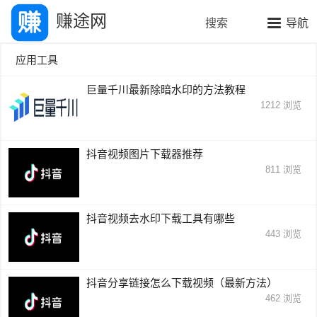
赚途网
搜索
导航
应用工具
巨量千川最新除暗水印的方法教程
1212
浏览
抖音视频图片下载器推荐
811
浏览
抖音视频去水印下载工具有哪些
443
浏览
抖音分享链接怎么下载视频（最新方法）
462
浏览