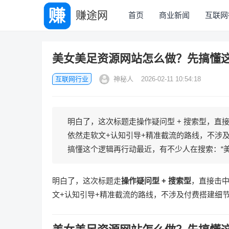
赚途网
首页
商业新闻
互联网
美女美足资源网站怎么做？先搞懂
互联网行业
神秘人
2026-02-11 10:54:18
明白了，这次标题走操作疑问型 + 搜索型，直
依然走软文+认知引导+精准截流的路线，不涉
搞懂这个逻辑再行动最近，有不少人在搜索：“美女
明白了，这次标题走
操作疑问型 + 搜索型
，直接击中
文+认知引导+精准截流的路线，不涉及付费搭建细