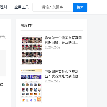
理财
应用工具
搜索
热度排行
 评论
教你做一个卖美女写真图
片的网站，在互联网...
2026-02-02
互联网还有什么正规副
业？卖游戏账号到底赚...
2026-02-12
软