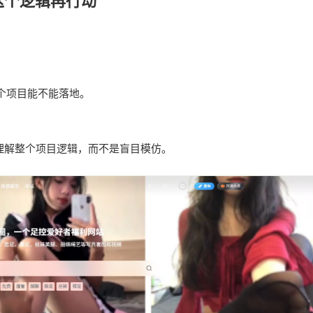
这个逻辑再行动
个项目能不能落地。
理解整个项目逻辑，而不是盲目模仿。