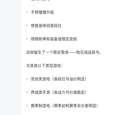
不想慢慢升级
想直接体验高段位
想拥有稀有装备或限定皮肤
这就催生了一个稳定需求——购买成品账号。
尤其是以下类型游戏：
竞技类游戏（高段位号溢价明显）
养成类手游（高战力号价值稳定）
赛季制游戏（赛季初和赛季末价差明显）