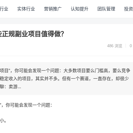
行业
实体行业
营销推广
认知提升
团队管理
投资
些正规副业项目值得做？
486
浏览
0
钱项目”，你可能会发现一个问题：大多数项目要么门槛高，要么竞争
稳定收入的项目，其实并不多。但有一个赛道，一直存在，却很少
：卖游...
目”，你可能会发现一个问题：
小。