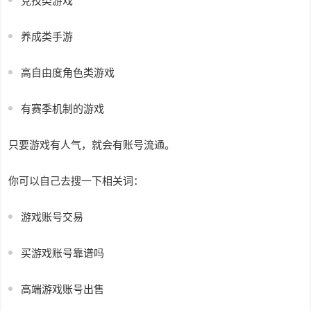
竞技类游戏
养成类手游
高自由度角色类游戏
有赛季机制的游戏
只要游戏有人气，就会有账号流通。
你可以自己去搜一下相关词：
游戏账号交易
买游戏账号靠谱吗
高端游戏账号出售