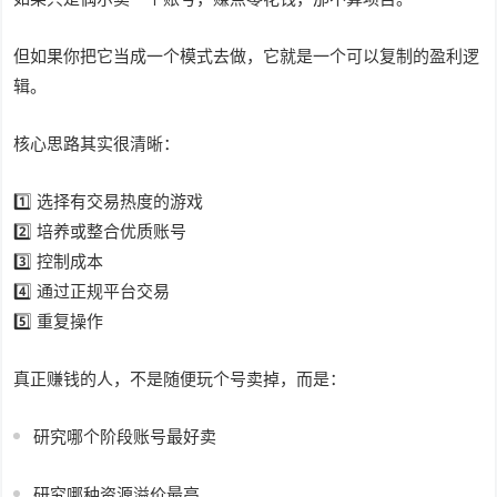
但如果你把它当成一个模式去做，它就是一个可以复制的盈利逻
辑。
核心思路其实很清晰：
1️⃣ 选择有交易热度的游戏
2️⃣ 培养或整合优质账号
3️⃣ 控制成本
4️⃣ 通过正规平台交易
5️⃣ 重复操作
真正赚钱的人，不是随便玩个号卖掉，而是：
研究哪个阶段账号最好卖
研究哪种资源溢价最高