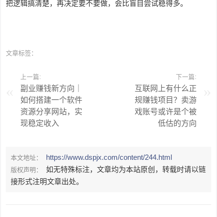
把逻辑搞清楚，再决定要不要做，会比盲目尝试稳得多。
文章标签：
上一篇:
下一篇:
副业赚钱新方向｜
互联网上有什么正
如何搭建一个软件
规赚钱项目？卖游
资源分享网站，实
戏账号或许是个被
现稳定收入
低估的方向
https://www.dspjx.com/content/244.html
本文地址：
如无特殊标注，文章均为本站原创，转载时请以链
版权声明：
接形式注明文章出处。