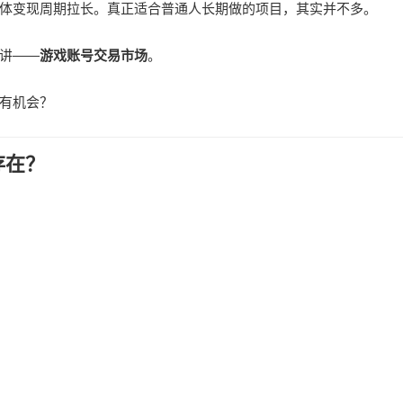
体变现周期拉长。真正适合普通人长期做的项目，其实并不多。
讲——
游戏账号交易市场
。
有机会？
存在？