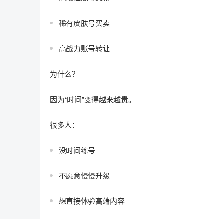
稀有皮肤号买卖
高战力账号转让
为什么？
因为“时间”变得越来越贵。
很多人：
没时间练号
不愿意慢慢升级
想直接体验高端内容