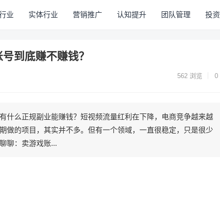
行业
实体行业
营销推广
认知提升
团队管理
投资
账号到底赚不赚钱？
562
浏览
0
有什么正规副业能赚钱？短视频流量红利在下降，电商竞争越来越
期做的项目，其实并不多。但有一个领域，一直很稳定，只是很少
聊：卖游戏账...