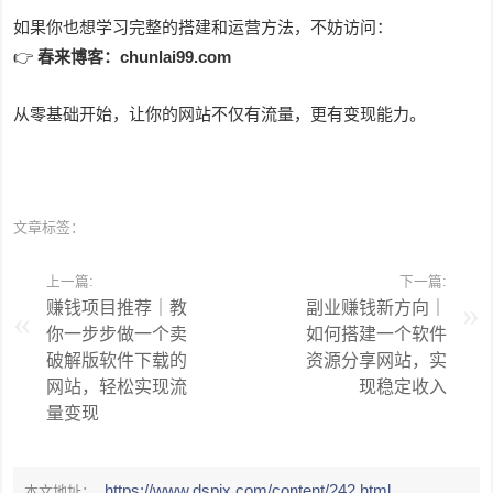
如果你也想学习完整的搭建和运营方法，不妨访问：
👉
春来博客：chunlai99.com
从零基础开始，让你的网站不仅有流量，更有变现能力。
文章标签：
上一篇:
下一篇:
赚钱项目推荐｜教
副业赚钱新方向｜
你一步步做一个卖
如何搭建一个软件
破解版软件下载的
资源分享网站，实
网站，轻松实现流
现稳定收入
量变现
https://www.dspjx.com/content/242.html
本文地址：