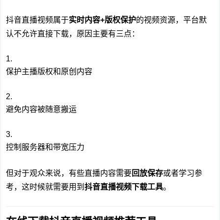
抖音直播视频属于
实时内容+版权保护
的视频资源，平台默
认不允许直接下载，原因主要有三点：
保护主播版权和原创内容
避免内容被随意搬运
控制服务器和带宽压力
但对于观众来说，有些直播内容需要
回放保存
或者学习参
考，这时候就需要用到
抖音直播视频下载工具
。