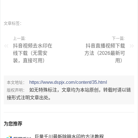
文章标签：
上一篇:
下一篇:
抖音视频去水印在
抖音直播视频下载
线下载（无需安
方法（2026最新可
装，直接可用）
用）
https://www.dspjx.com/content/35.html
本文地址：
如无特殊标注，文章均为本站原创，转载时请以链
版权声明：
接形式注明文章出处。
为您推荐
巨量千川最新除暗水印的方法教程