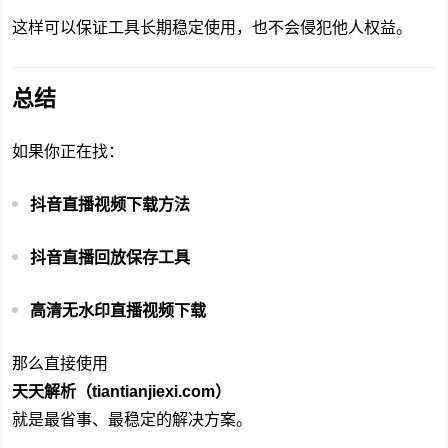
这样可以保证工具长期稳定使用，也不会侵犯他人权益。
总结
如果你正在找：
抖音直播视频下载方法
抖音直播回放保存工具
高清无水印直播视频下载
那么直接使用
天天解析（tiantianjiexi.com）
就是最省事、最稳定的解决方案。