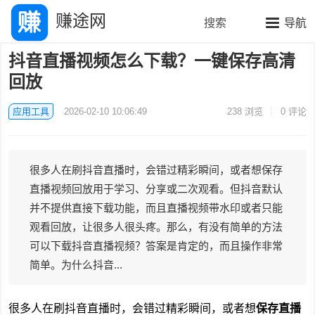
赚途网
搜索
导航
抖音直播视频怎么下载？一键保存高清
回放
应用工具
2026-02-10 10:06:49
238
浏览
0 评论
很多人在刷抖音直播时，会错过精彩瞬间，或者想保存
直播视频回放用于学习、分享或二次观看。但抖音默认
并不提供直接下载功能，而且直播视频带水印或者只能
观看回放，让很多人很头疼。那么，有没有简单的方法
可以下载抖音直播视频？答案是肯定的，而且操作非常
简单。为什么抖音...
很多人在刷抖音直播时，会错过精彩瞬间，或者想
保存直播