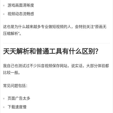
游戏画面清晰度
视频动态流畅感
这也是为什么越来越多专业做短视频的人，会特别关注“原画无
压缩解析”。
天天解析和普通工具有什么区别？
我自己也测试过不少抖音视频保存网站，说实话，大部分体验都
比较一般。
常见问题包括：
页面广告太多
下载速度慢