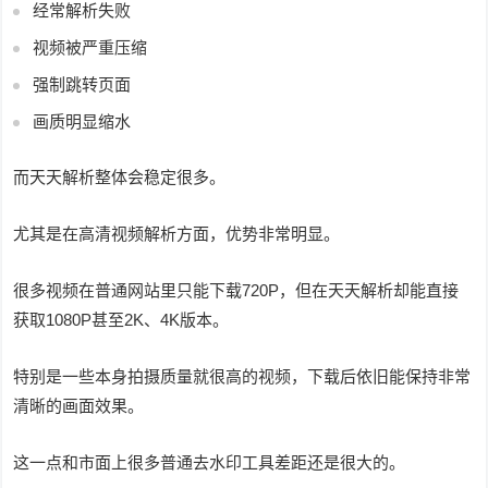
经常解析失败
视频被严重压缩
强制跳转页面
画质明显缩水
而天天解析整体会稳定很多。
尤其是在高清视频解析方面，优势非常明显。
很多视频在普通网站里只能下载720P，但在天天解析却能直接
获取1080P甚至2K、4K版本。
特别是一些本身拍摄质量就很高的视频，下载后依旧能保持非常
清晰的画面效果。
这一点和市面上很多普通去水印工具差距还是很大的。