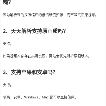
糊？
因为解析到的是压缩后的低清晰度资源，而不是真正原视频。
2、天天解析支持原画质吗？
支持。
如果视频本身存在高清资源，网站会优先解析原画版本。
3、支持苹果和安卓吗？
支持。
苹果、安卓、Windows、Mac 都可以直接使用。