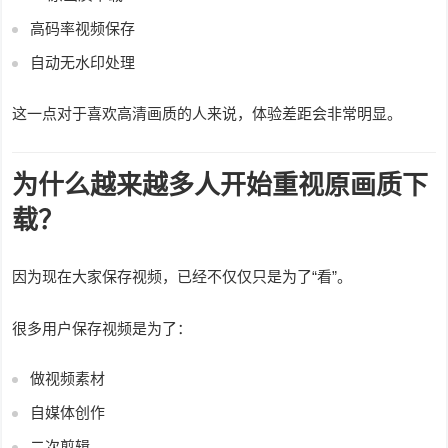
高码率视频保存
自动无水印处理
这一点对于喜欢高清画质的人来说，体验差距会非常明显。
为什么越来越多人开始重视原画质下
载？
因为现在大家保存视频，已经不仅仅只是为了“看”。
很多用户保存视频是为了：
做视频素材
自媒体创作
二次剪辑