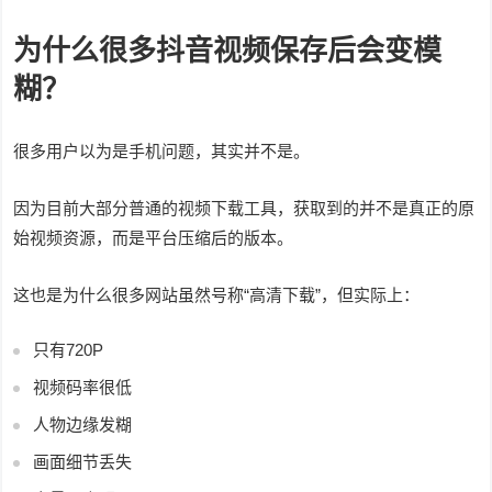
为什么很多抖音视频保存后会变模
糊？
很多用户以为是手机问题，其实并不是。
因为目前大部分普通的视频下载工具，获取到的并不是真正的原
始视频资源，而是平台压缩后的版本。
这也是为什么很多网站虽然号称“高清下载”，但实际上：
只有720P
视频码率很低
人物边缘发糊
画面细节丢失