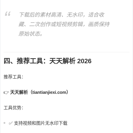
下载后的素材高清、无水印，适合收
藏、二次创作或短视频剪辑，画质保持
原始状态。
四、推荐工具：天天解析 2026
推荐工具：
👉
天天解析（tiantianjiexi.com）
工具优势：
✅ 支持视频和图片无水印下载