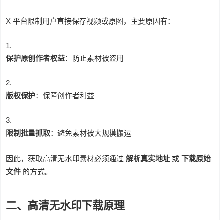
X 平台限制用户直接保存视频或原图，主要原因有：
保护原创作者权益
：防止素材被盗用
版权保护
：保障创作者利益
限制批量抓取
：避免素材被大规模搬运
因此，获取高清无水印素材必须通过
解析真实地址
或
下载原始
文件
的方式。
二、高清无水印下载原理