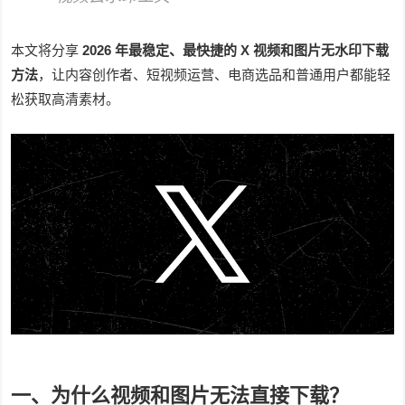
本文将分享
2026 年最稳定、最快捷的 X 视频和图片无水印下载
方法
，让内容创作者、短视频运营、电商选品和普通用户都能轻
松获取高清素材。
一、为什么视频和图片无法直接下载？