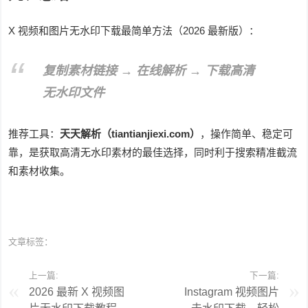
X 视频和图片无水印下载最简单方法（2026 最新版）：
复制素材链接 → 在线解析 → 下载高清
无水印文件
推荐工具：
天天解析（tiantianjiexi.com）
，操作简单、稳定可
靠，是获取高清无水印素材的最佳选择，同时利于搜索精准截流
和素材收集。
文章标签：
上一篇:
下一篇:
2026 最新 X 视频图
Instagram 视频图片