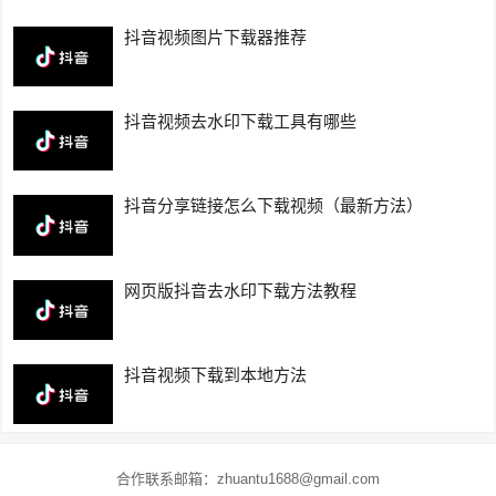
抖音视频图片下载器推荐
抖音视频去水印下载工具有哪些
抖音分享链接怎么下载视频（最新方法）
网页版抖音去水印下载方法教程
抖音视频下载到本地方法
合作联系邮箱：zhuantu1688@gmail.com