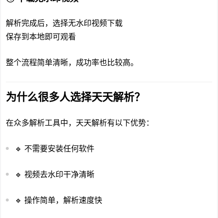
解析完成后，选择无水印视频下载
保存到本地即可观看
整个流程简单清晰，成功率也比较高。
为什么很多人选择天天解析？
在众多解析工具中，天天解析有以下优势：
🔹 不需要安装任何软件
🔹 视频去水印干净清晰
🔹 操作简单，解析速度快