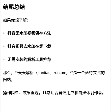
结尾总结
如果你想了解：
抖音无水印视频保存方法
抖音视频去水印在线下载
无需安装的解析工具推荐
那么，**天天解析（tiantianjiexi.com）**是一个值得尝试的
网站。
操作简单、效果直观，非常适合普通用户和自媒体创作者。