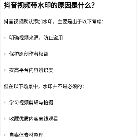
抖音视频带水印的原因是什么？
抖音视频默认添加水印，主要是出于以下考虑：
明确视频来源，防止盗用
保护原创作者权益
提高平台内容辨识度
但在以下场景中，水印并不是必须的：
学习视频剪辑与拍摄
收藏优质内容离线观看
自媒体素材整理