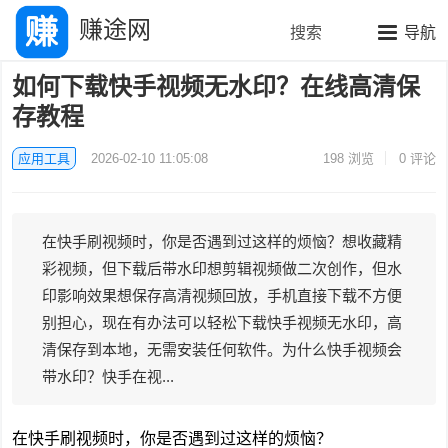
赚途网
搜索
导航
如何下载快手视频无水印？在线高清保
存教程
应用工具
2026-02-10 11:05:08
198
浏览
0 评论
在快手刷视频时，你是否遇到过这样的烦恼？想收藏精
彩视频，但下载后带水印想剪辑视频做二次创作，但水
印影响效果想保存高清视频回放，手机直接下载不方便
别担心，现在有办法可以轻松下载快手视频无水印，高
清保存到本地，无需安装任何软件。为什么快手视频会
带水印？快手在视...
在快手刷视频时，你是否遇到过这样的烦恼？