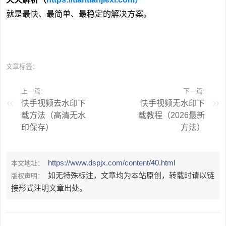
就是最快、最简单、最稳定的解决方案。
文章标签：
上一篇:
下一篇:
快手视频去水印下
快手视频无水印下
载方法（高清无水
载教程（2026最新
印保存）
方法）
https://www.dspjx.com/content/40.html
本文地址：
如无特殊标注，文章均为本站原创，转载时请以链
版权声明：
接形式注明文章出处。