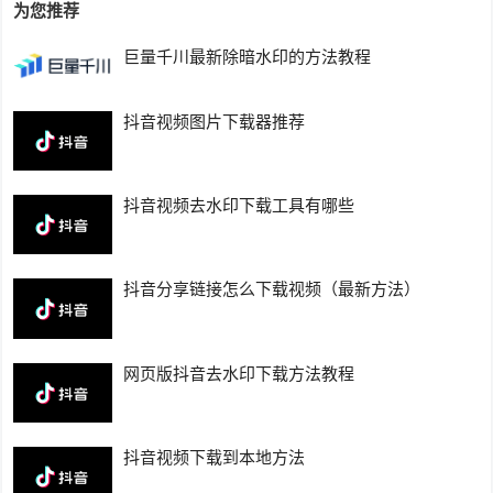
为您推荐
巨量千川最新除暗水印的方法教程
抖音视频图片下载器推荐
抖音视频去水印下载工具有哪些
抖音分享链接怎么下载视频（最新方法）
网页版抖音去水印下载方法教程
抖音视频下载到本地方法