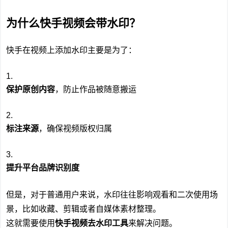
为什么快手视频会带水印？
快手在视频上添加水印主要是为了：
保护原创内容
，防止作品被随意搬运
标注来源
，确保视频版权归属
提升平台品牌识别度
但是，对于普通用户来说，水印往往影响观看和二次使用场
景，比如收藏、剪辑或者自媒体素材整理。
这就需要使用
快手视频去水印工具
来解决问题。