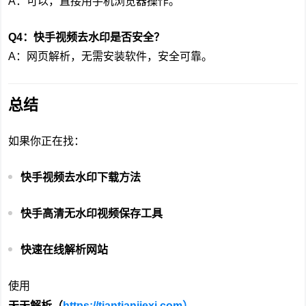
A：可以，直接用手机浏览器操作。
Q4：快手视频去水印是否安全？
A：网页解析，无需安装软件，安全可靠。
总结
如果你正在找：
快手视频去水印下载方法
快手高清无水印视频保存工具
快速在线解析网站
使用
天天解析（
https://tiantianjiexi.com）