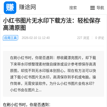
赚途网
搜索
导航
小红书图片无水印下载方法：轻松保存
高清原图
应用工具
2026-02-10 11:12:40
227
浏览
0 评论
在刷小红书时，你是否遇到：想收藏漂亮图片，却下载
下来带水印想整理素材做自媒体或设计参考想保存高清
原图，却找不到无水印版本别担心，现在有方法可以快
速下载小红书图片无水印，高清保存到手机或电脑，操
作简单，无需安装软件。为什么小红书图片会有水印？
小红书会在图片上...
在刷小红书时，你是否遇到：