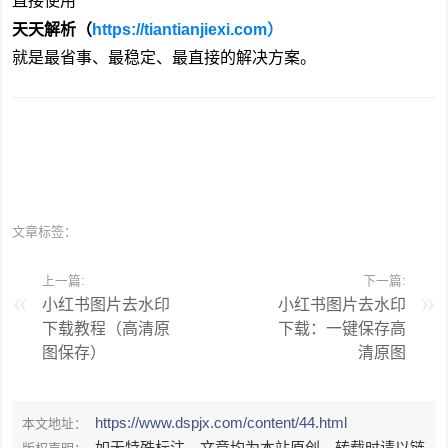
直接使用
天天解析（
https://tiantianjiexi.com
）
就是最省事、最稳定、最直接的解决方案。
文章标签：
上一篇:
下一篇:
小红书图片去水印
小红书图片去水印
下载教程（高清原
下载：一键保存高
图保存）
清原图
https://www.dspjx.com/content/44.html
本文地址：
如无特殊标注，文章均为本站原创，转载时请以链