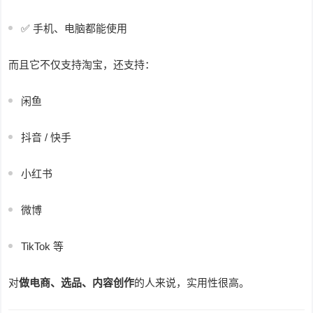
✅ 手机、电脑都能使用
而且它不仅支持淘宝，还支持：
闲鱼
抖音 / 快手
小红书
微博
TikTok 等
对
做电商、选品、内容创作
的人来说，实用性很高。