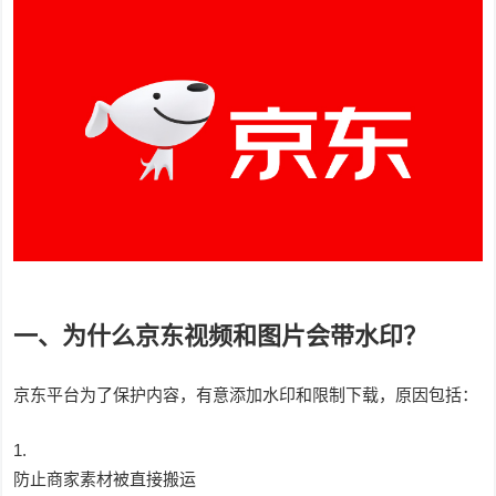
一、为什么京东视频和图片会带水印？
京东平台为了保护内容，有意添加水印和限制下载，原因包括：
防止商家素材被直接搬运