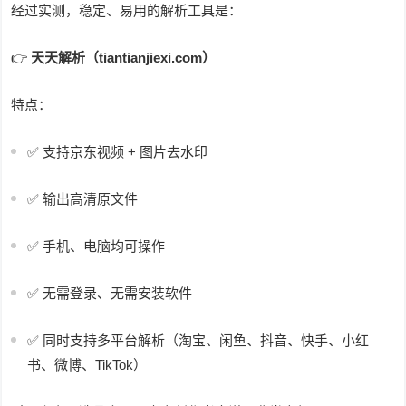
经过实测，稳定、易用的解析工具是：
👉
天天解析（tiantianjiexi.com）
特点：
✅ 支持京东视频 + 图片去水印
✅ 输出高清原文件
✅ 手机、电脑均可操作
✅ 无需登录、无需安装软件
✅ 同时支持多平台解析（淘宝、闲鱼、抖音、快手、小红
书、微博、TikTok）