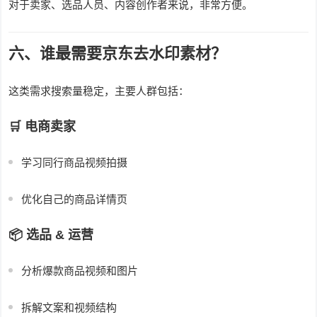
对于卖家、选品人员、内容创作者来说，非常方便。
六、谁最需要京东去水印素材？
这类需求搜索量稳定，主要人群包括：
🛒 电商卖家
学习同行商品视频拍摄
优化自己的商品详情页
📦 选品 & 运营
分析爆款商品视频和图片
拆解文案和视频结构