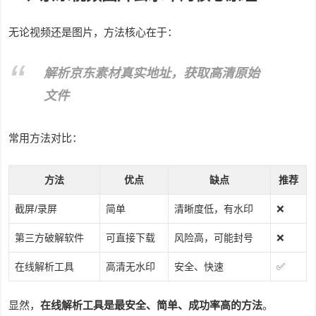
无论视频还是图片，方法核心在于：
解析京东素材真实地址，获取高清原始
文件
常用方法对比：
方法
优点
缺点
推荐
截屏/录屏
简单
清晰度低，有水印
❌
第三方破解软件
可直接下载
风险高，可能封号
❌
在线解析工具
高清无水印
安全、快速
✅
显然，
在线解析工具是最安全、简单、成功率高的方法
。