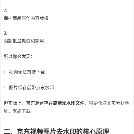
保护商品原创内容版权
限制批量抓取和商用
所以你会发现：
视频无法直接下载
图片保存后带京东水印
但实际上，京东后台存在
高清无水印文件
，只要获取真实素材地
址，就能下载。
二、京东视频图片去水印的核心原理