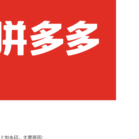
上加水印，主要原因：