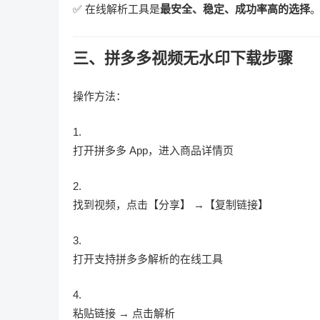
✅ 在线解析工具是
最安全、稳定、成功率高的选择
三、拼多多视频无水印下载步骤
操作方法：
打开拼多多 App，进入商品详情页
找到视频，点击【分享】 →【复制链接】
打开支持拼多多解析的在线工具
粘贴链接 → 点击解析