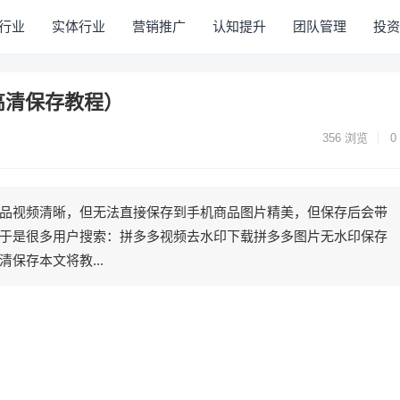
行业
实体行业
营销推广
认知提升
团队管理
投资
高清保存教程）
356
浏览
0
品视频清晰，但无法直接保存到手机商品图片精美，但保存后会带
于是很多用户搜索：拼多多视频去水印下载拼多多图片无水印保存
保存本文将教...