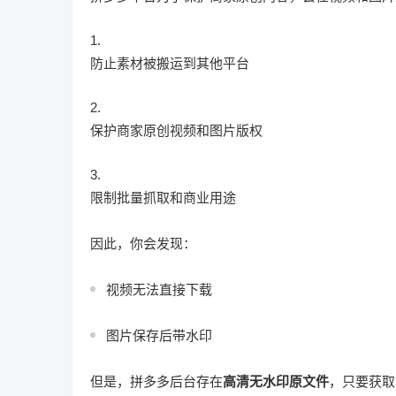
防止素材被搬运到其他平台
保护商家原创视频和图片版权
限制批量抓取和商业用途
因此，你会发现：
视频无法直接下载
图片保存后带水印
但是，拼多多后台存在
高清无水印原文件
，只要获取