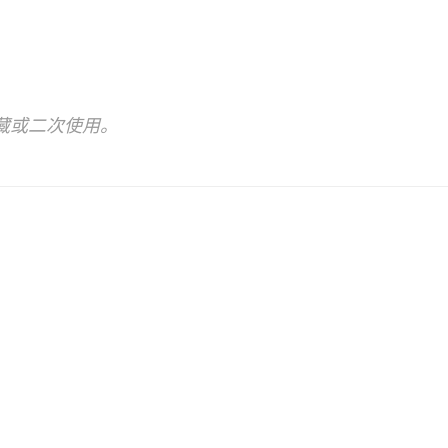
藏或二次使用。