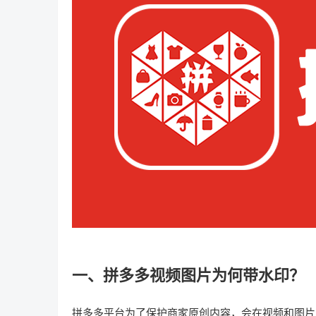
一、拼多多视频图片为何带水印？
拼多多平台为了保护商家原创内容，会在视频和图片