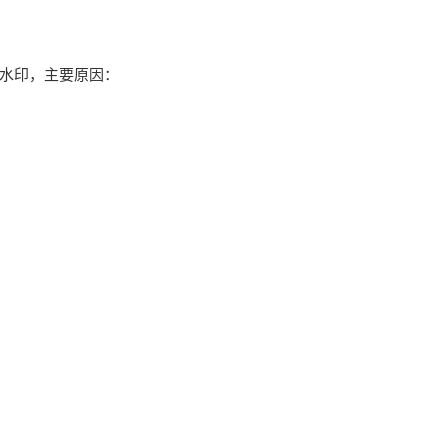
？
水印，主要原因：