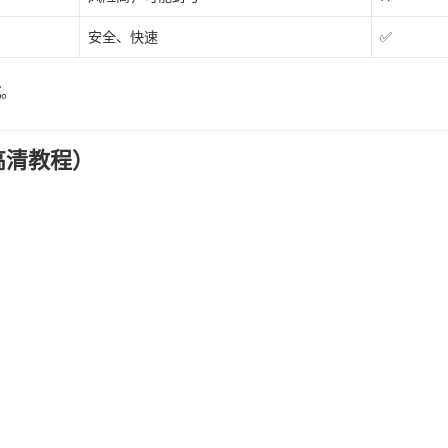
安全、快速
✅
式
。
高清教程）