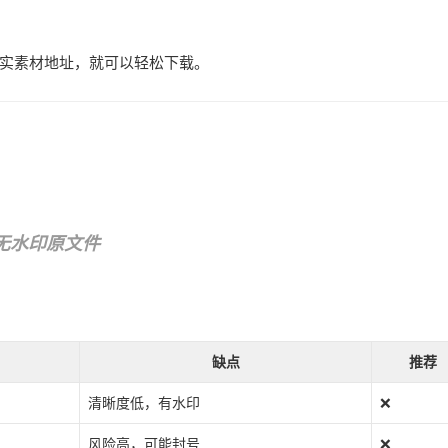
实素材地址，就可以轻松下载。
无水印原文件
缺点
推荐
清晰度低，有水印
❌
风险高，可能封号
❌