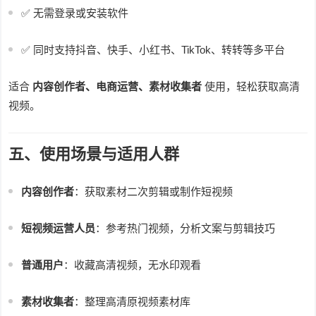
✅ 无需登录或安装软件
✅ 同时支持抖音、快手、小红书、TikTok、转转等多平台
适合
内容创作者、电商运营、素材收集者
使用，轻松获取高清
视频。
五、使用场景与适用人群
内容创作者
：获取素材二次剪辑或制作短视频
短视频运营人员
：参考热门视频，分析文案与剪辑技巧
普通用户
：收藏高清视频，无水印观看
素材收集者
：整理高清原视频素材库