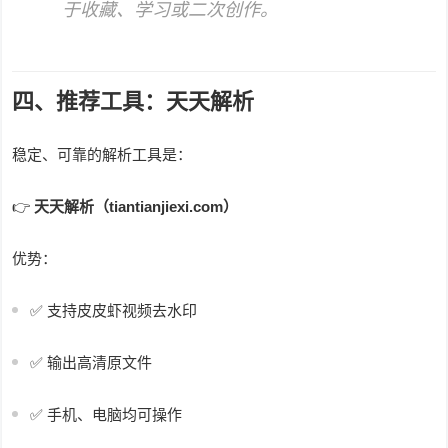
于收藏、学习或二次创作。
四、推荐工具：天天解析
稳定、可靠的解析工具是：
👉
天天解析（tiantianjiexi.com）
优势：
✅ 支持皮皮虾视频去水印
✅ 输出高清原文件
✅ 手机、电脑均可操作