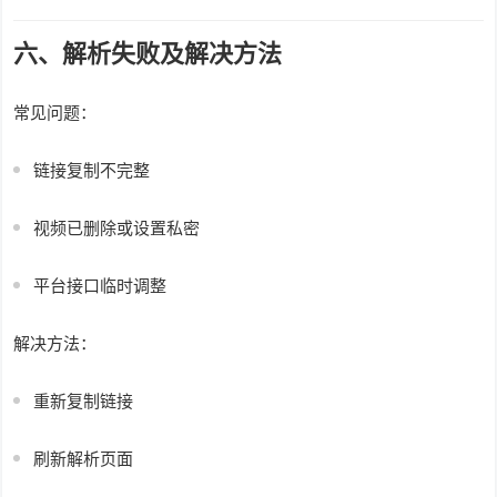
六、解析失败及解决方法
常见问题：
链接复制不完整
视频已删除或设置私密
平台接口临时调整
解决方法：
重新复制链接
刷新解析页面