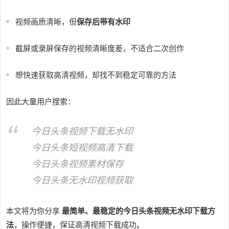
视频画质清晰，但
保存后带有水印
截屏或录屏保存的视频清晰度差，不适合二次创作
想快速获取高清视频，却找不到稳定可靠的方法
因此大量用户搜索：
今日头条视频下载无水印
今日头条短视频高清下载
今日头条视频素材保存
今日头条无水印视频获取
本文将为你分享
最简单、最稳定的今日头条视频无水印下载方
法
，操作便捷，保证高清视频下载成功。