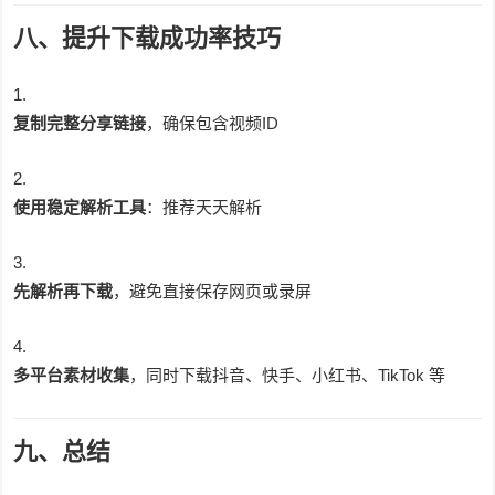
八、提升下载成功率技巧
复制完整分享链接
，确保包含视频ID
使用稳定解析工具
：推荐天天解析
先解析再下载
，避免直接保存网页或录屏
多平台素材收集
，同时下载抖音、快手、小红书、TikTok 等
九、总结