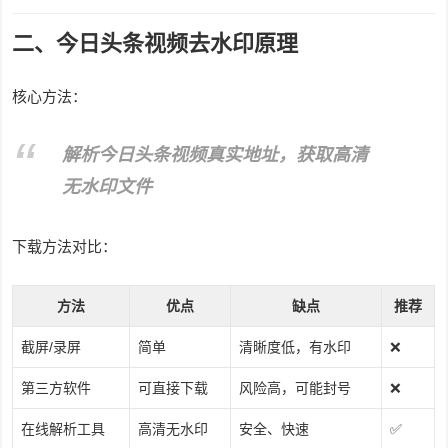
二、今日头条视频去水印原理
核心方法：
解析今日头条视频真实地址，获取高清
无水印文件
下载方法对比：
方法
优点
缺点
推荐
截屏/录屏
简单
清晰度低，有水印
❌
第三方软件
可直接下载
风险高，可能封号
❌
在线解析工具
高清无水印
安全、快速
✅