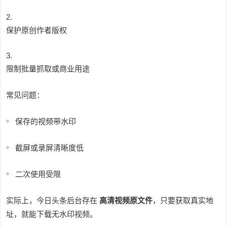
保护原创作者版权
限制批量抓取或商业用途
常见问题：
保存的视频带水印
截屏或录屏清晰度低
二次使用受限
实际上，今日头条后台存在
高清视频原文件
，只要获取真实地
址，就能下载无水印视频。