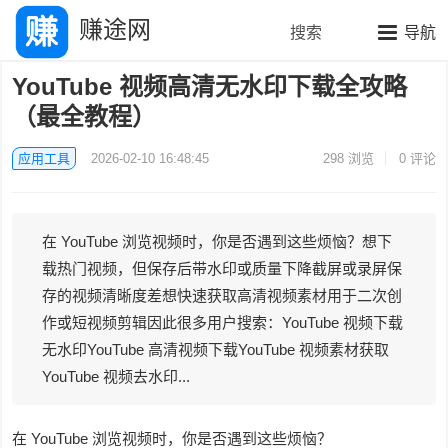
赚途网
搜索
导航
YouTube 视频高清无水印下载全攻略
（最全教程）
应用工具
2026-02-10 16:48:45
298
浏览
0 评论
在 YouTube 浏览视频时，你是否遇到这些烦恼？想下
载热门视频，但保存后带水印或质量下降截屏或录屏保
存的视频清晰度差想快速获取高清视频素材用于二次创
作或短视频剪辑因此很多用户搜索：YouTube 视频下载
无水印YouTube 高清视频下载YouTube 视频素材获取
YouTube 视频去水印...
在 YouTube 浏览视频时，你是否遇到这些烦恼？