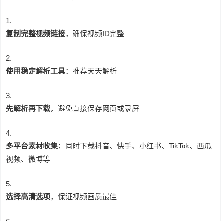
复制完整视频链接
，确保视频ID完整
使用稳定解析工具
：推荐天天解析
先解析再下载
，避免直接保存网页或录屏
多平台素材收集
：同时下载抖音、快手、小红书、TikTok、西瓜
视频、微博等
选择高清选项
，保证视频画质最佳