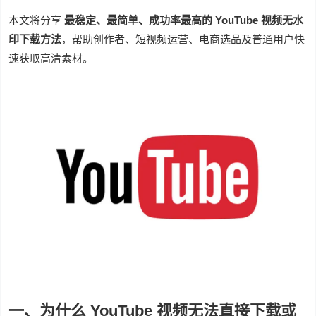
本文将分享
最稳定、最简单、成功率最高的 YouTube 视频无水
印下载方法
，帮助创作者、短视频运营、电商选品及普通用户快
速获取高清素材。
一、为什么 YouTube 视频无法直接下载或