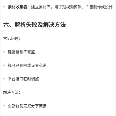
素材收集者
：建立素材库，用于短视频剪辑、广告制作或设计
六、解析失败及解决方法
常见问题：
链接复制不完整
视频已删除或设置私密
平台接口临时调整
解决方法：
重新复制完整分享链接