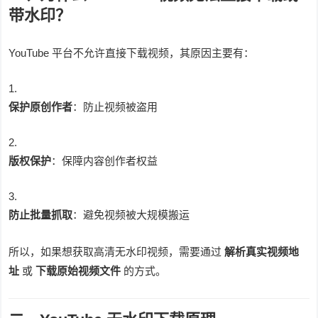
带水印？
YouTube 平台不允许直接下载视频，其原因主要有：
保护原创作者
：防止视频被盗用
版权保护
：保障内容创作者权益
防止批量抓取
：避免视频被大规模搬运
所以，如果想获取高清无水印视频，需要通过
解析真实视频地
址
或
下载原始视频文件
的方式。