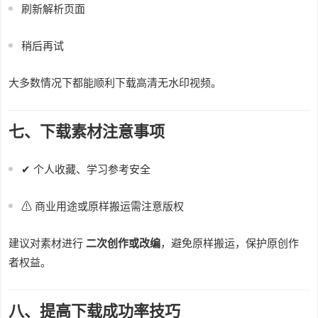
刷新解析页面
稍后再试
大多数情况下都能顺利下载高清无水印视频。
七、下载素材注意事项
✔ 个人收藏、学习参考安全
⚠ 商业用途或原样搬运需注意版权
建议对素材进行
二次创作或改编
，避免原样搬运，保护原创作
者权益。
八、提高下载成功率技巧