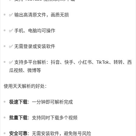
✅ 输出高清原文件，画质无损
✅ 手机、电脑均可操作
✅ 无需登录或安装软件
✅ 支持多平台解析：抖音、快手、小红书、TikTok、转转、西
瓜视频、微博等
使用天天解析的好处：
极速下载
：一分钟即可解析完成
批量下载
：支持同时下载多个视频
安全可靠
：无需安装软件，避免账号风险