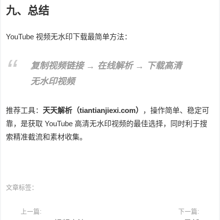
九、总结
YouTube 视频无水印下载最简单方法：
复制视频链接 → 在线解析 → 下载高清
无水印视频
推荐工具：
天天解析（tiantianjiexi.com）
，操作简单、稳定可
靠，是获取 YouTube 高清无水印视频的最佳选择，同时利于搜
索精准截流和素材收集。
文章标签：
上一篇:
下一篇: