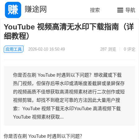
赚途网
搜索
导航
YouTube 视频高清无水印下载指南（详
细教程）
应用工具
2026-02-10 16:50:49
287
浏览
0 评论
你是否在刷 YouTube 时遇到以下问题？想收藏或下载
热门视频，但保存后带水印或清晰度差截屏或录屏保存
的视频画质不佳想获取高清视频素材进行二次创作或短
视频剪辑，却找不到稳定可靠的方法因此大量用户搜
索：YouTube 视频下载无水印YouTube 高清视频下载
YouTube 视频素材获取...
你是否在刷 YouTube 时遇到以下问题？