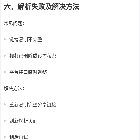
六、解析失败及解决方法
常见问题：
链接复制不完整
视频已删除或设置私密
平台接口临时调整
解决方法：
重新复制完整分享链接
刷新解析页面
稍后再试