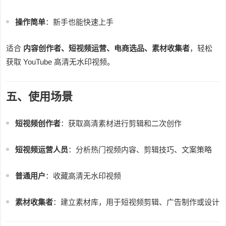
操作简单
：新手也能快速上手
适合
内容创作者、短视频运营、电商选品、素材收集者
，轻松
获取 YouTube 高清无水印视频。
五、使用场景
短视频创作者
：获取高清素材进行剪辑和二次创作
短视频运营人员
：分析热门视频内容、剪辑技巧、文案策略
普通用户
：收藏高清无水印视频
素材收集者
：建立素材库，用于短视频剪辑、广告制作或设计