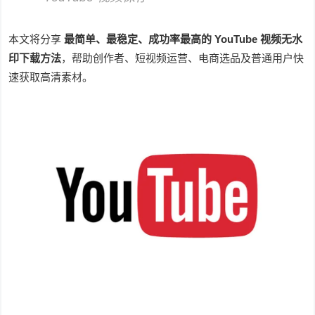
本文将分享
最简单、最稳定、成功率最高的 YouTube 视频无水
印下载方法
，帮助创作者、短视频运营、电商选品及普通用户快
速获取高清素材。