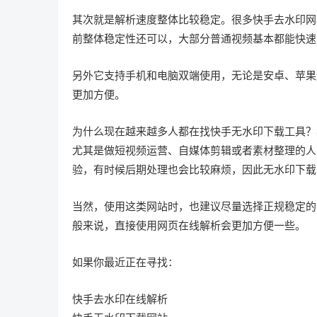
其次就是解析速度整体比较稳定。很多快手去水印网
前整体稳定性还可以，大部分普通视频基本都能快速
另外它支持手机和电脑双端使用，无论是安卓、苹果
更加方便。
为什么现在越来越多人都在找快手无水印下载工具？
尤其是做短视频运营、自媒体剪辑或者素材整理的人
验，有时候后期处理也会比较麻烦，因此无水印下载
当然，使用这类网站时，也建议尽量选择正规稳定的
般来说，直接使用网页在线解析会更加方便一些。
如果你最近正在寻找：
快手去水印在线解析