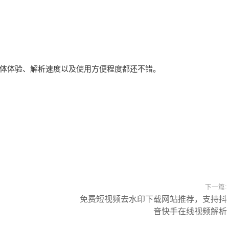
体体验、解析速度以及使用方便程度都还不错。
下一篇:
免费短视频去水印下载网站推荐，支持抖
音快手在线视频解析