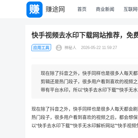
赚途网
首页
商业新闻
互联网
快手视频去水印下载网站推荐，免
应用工具
神秘人
2026-05-22 11:59:27
现在除了抖音之外，快手同样也是很多人每天都
剪辑还是热门段子，很多用户看到喜欢的视频之
带有平台水印，所以“快手去水印下载”“快手无水印
现在除了抖音之外，快手同样也是很多人每天都会刷
热门段子，很多用户看到喜欢的视频之后，都会想保
以“快手去水印下载”“快手无水印解析网站”“快手视