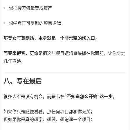
想把搜索流量变成资产
想学真正可复制的项目逻辑
那
美女写真网站，本身就是一个非常稳的切入口
。
而
春来博客
，更像是把这些项目逻辑直接摊在你面前，让你少走
几年弯路。
八、写在最后
很多人不是没有机会，而是
卡在“不知道怎么开始”这一步
。
如果你只是随便看看，那任何项目都和你无关；
但如果你是真的想学、想做、想跑通一个项目：