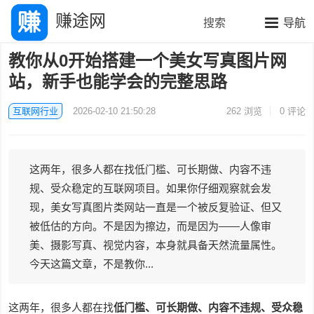
赚途网
搜索
导航
教你从0开始搭建一个美女写真图片网
站，新手也能学会的完整思路
互联网行业
2026-02-10 21:50:28
262
浏览
0 评论
这两年，很多人都在找低门槛、可长期做、内容不违
规、受众稳定的互联网项目。如果你仔细观察就会发
现，美女写真图片类网站一直是一个被反复验证、但又
被低估的方向。不是因为擦边，而是因为——人像审
美、摄影写真、视觉内容，本身就具备天然流量属性。
今天这篇文章，不是教你...
这两年，很多人都在找
低门槛、可长期做、内容不违规、受众稳