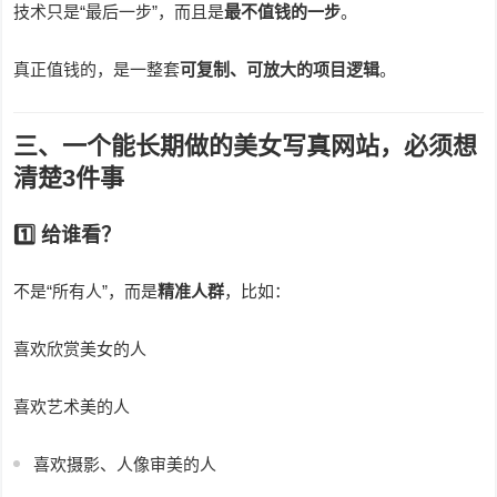
技术只是“最后一步”，而且是
最不值钱的一步
。
真正值钱的，是一整套
可复制、可放大的项目逻辑
。
三、一个能长期做的美女写真网站，必须想
清楚3件事
1️⃣ 给谁看？
不是“所有人”，而是
精准人群
，比如：
喜欢欣赏美女的人
喜欢艺术美的人
喜欢摄影、人像审美的人