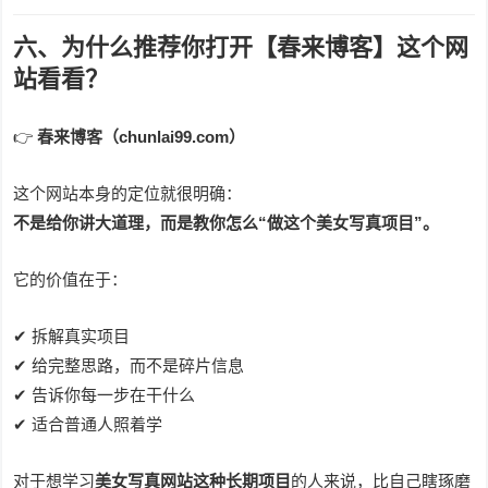
六、为什么推荐你打开【春来博客】这个网
站看看？
👉
春来博客（chunlai99.com）
这个网站本身的定位就很明确：
不是给你讲大道理，而是教你怎么“做这个美女写真项目”。
它的价值在于：
✔ 拆解真实项目
✔ 给完整思路，而不是碎片信息
✔ 告诉你每一步在干什么
✔ 适合普通人照着学
对于想学习
美女写真网站这种长期项目
的人来说，比自己瞎琢磨