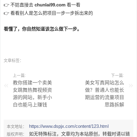
👉 不妨直接去
chunlai99.com
看一看
👉 看看别人是怎么把项目一步一步拆出来的
看懂了，你自然知道该怎么做下一步。
文章标签：
上一篇:
下一篇:
教你搭建一个卖美
美女写真网站怎么
女跳舞热舞视频资
做？普通人也能长
源的网站，新手小
期运营的流量项目
白也能马上赚钱
思路拆解
https://www.dspjx.com/content/123.html
本文地址：
如无特殊标注，文章均为本站原创，转载时请以链
版权声明：