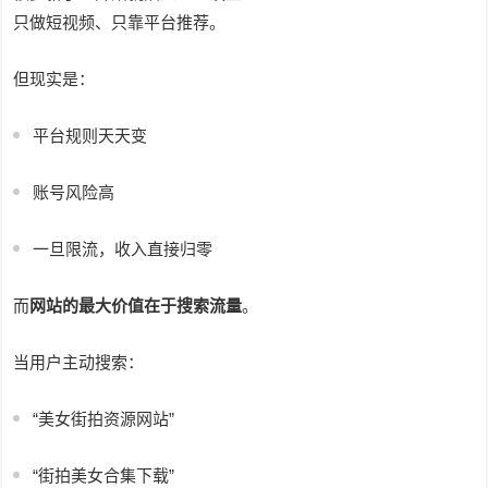
只做短视频、只靠平台推荐。
但现实是：
平台规则天天变
账号风险高
一旦限流，收入直接归零
而
网站的最大价值在于搜索流量
。
当用户主动搜索：
“美女街拍资源网站”
“街拍美女合集下载”