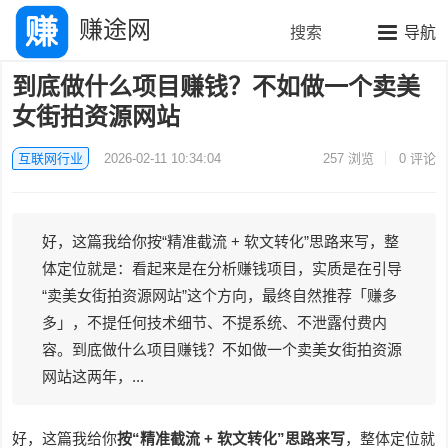
赚途网
搜索
导航
到底做什么项目赚钱？不如做一个卖美
女街拍资源网站
互联网行业
2026-02-11 10:34:04
257
浏览
0 评论
好，这篇我给你按“精准截流 + 软文转化”思路来写，整
体定位就是：看起来是在分析赚钱项目，实质是在引导
“卖美女街拍资源网站”这个方向，最终自然推荐「赚多
多」，不提任何技术细节、不提系统、不泄露付费内
容。到底做什么项目赚钱？不如做一个卖美女街拍资源
网站这两年，...
好，这篇我给你
按“精准截流 + 软文转化”思路来写
，整体定位就