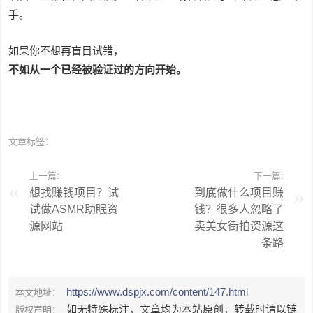
手。
如果你不想再盲目试错，
不如从一个已经被验证过的方向开始。
文章标签：
上一篇:
下一篇:
想找赚钱项目？试
到底做什么项目赚
试做ASMR助眠资
钱？很多人忽略了
源网站
卖美女街拍资源这
条路
https://www.dspjx.com/content/147.html
本文地址：
如无特殊标注，文章均为本站原创，转载时请以链
版权声明：