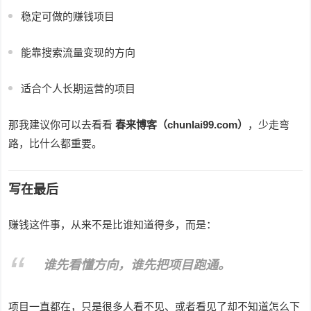
稳定可做的赚钱项目
能靠搜索流量变现的方向
适合个人长期运营的项目
那我建议你可以去看看
春来博客（chunlai99.com）
，少走弯
路，比什么都重要。
写在最后
赚钱这件事，从来不是比谁知道得多，而是：
谁先看懂方向，谁先把项目跑通。
项目一直都在，只是很多人看不见、或者看见了却不知道怎么下