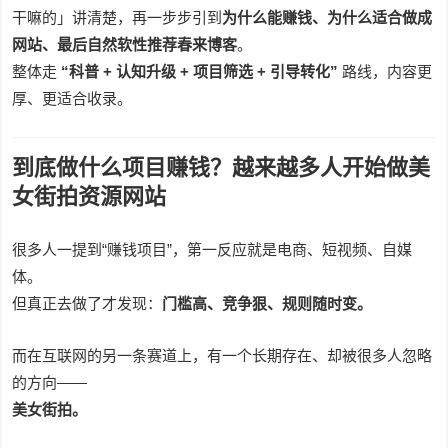
干嘛的」讲清楚，再一步步引到
为什么能赚钱、为什么适合做成
网站、最后自然软性推荐春来博客
。
整体走
“科普 + 认知升级 + 项目筛选 + 引导转化”
路线，内容更
厚、更适合收录。
到底做什么项目赚钱？越来越多人开始做美
女街拍资源网站
很多人一提到“赚钱项目”，第一反应就是电商、短视频、自媒
体。
但真正去做了才发现：
门槛高、竞争狠、规则随时变。
而在互联网的另一条赛道上，有一个长期存在、却被很多人忽略
的方向——
美女街拍。