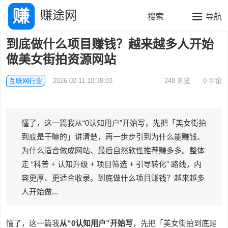
赚途网
搜索
导航
到底做什么项目赚钱？越来越多人开始
做美女街拍资源网站
互联网行业
2026-02-11 10:39:03
248
浏览
0 评论
懂了，这一篇我从“0认知用户”开始写，先把「美女街拍
到底是干嘛的」讲清楚，再一步步引到为什么能赚钱、
为什么适合做成网站、最后自然软性推荐赚多多。整体
走 “科普 + 认知升级 + 项目筛选 + 引导转化” 路线，内
容更厚、更适合收录。到底做什么项目赚钱？越来越多
人开始做...
懂了，这一篇我
从“0认知用户”开始写
，先把「美女街拍到底是