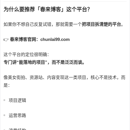
为什么要推荐「春来博客」这个平台？
如果你不想自己反复试错，那就需要一个
把项目拆清楚的平台
。
👉
春来博客官网：chunlai99.com
这个平台的定位很明确：
专门讲“能落地的项目”，而不是泛泛而谈。
像美女街拍、资源站、内容变现这一类项目，核心不是技术，而
是：
项目逻辑
运营思路