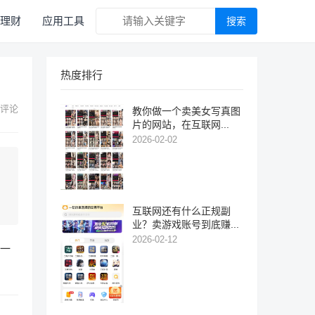
理财
应用工具
搜索
热度排行
 评论
教你做一个卖美女写真图
片的网站，在互联网...
2026-02-02
互联网还有什么正规副
业？卖游戏账号到底赚...
2026-02-12
篇一