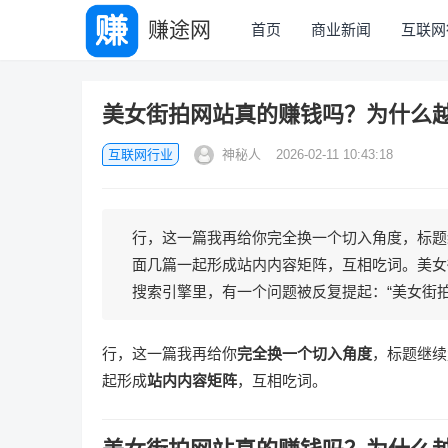
赚途网
首页
商业新闻
互联网
美女街拍网站真的赚钱吗？为什么
互联网行业
神秘人
2026-02-11 10:43:18
行，这一篇我再给你完全换一个切入角度，标题继续
面几篇一起形成站内内容矩阵，互相吃词。美女
搜索引擎里，有一个问题被反复提起：“美女街拍网
行，这一篇我再给你
完全换一个切入角度
，标题继续
起形成
站内内容矩阵
，互相吃词。