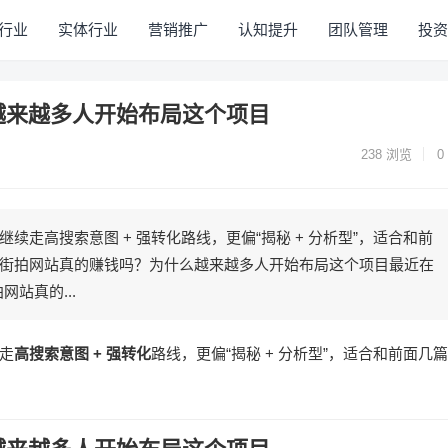
行业
实体行业
营销推广
认知提升
团队管理
投资
越来越多人开始布局这个项目
238
浏览
0
走高搜索意图 + 强转化路线，更偏“揭秘 + 分析型”，适合和前
街拍网站真的赚钱吗？为什么越来越多人开始布局这个项目最近在
站真的...
走
高搜索意图 + 强转化
路线，更偏“揭秘 + 分析型”，适合和前面几