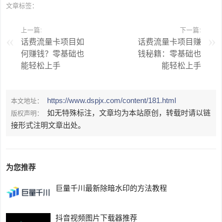
文章标签：
上一篇:
下一篇:
话费流量卡项目如
话费流量卡项目赚
何赚钱？零基础也
钱秘籍：零基础也
能轻松上手
能轻松上手
https://www.dspjx.com/content/181.html
本文地址：
如无特殊标注，文章均为本站原创，转载时请以链
版权声明：
接形式注明文章出处。
为您推荐
巨量千川最新除暗水印的方法教程
抖音视频图片下载器推荐