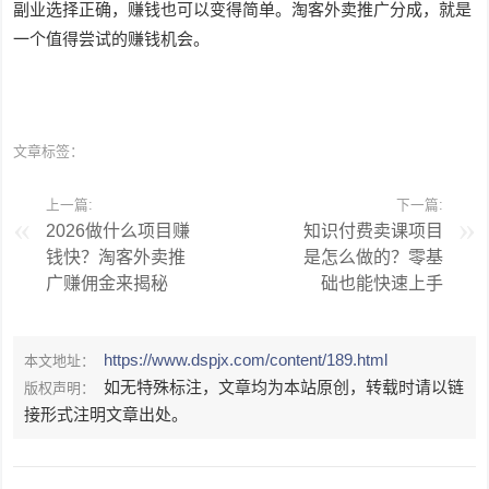
副业选择正确，赚钱也可以变得简单。淘客外卖推广分成，就是
一个值得尝试的赚钱机会。
文章标签：
上一篇:
下一篇:
2026做什么项目赚
知识付费卖课项目
钱快？淘客外卖推
是怎么做的？零基
广赚佣金来揭秘
础也能快速上手
https://www.dspjx.com/content/189.html
本文地址：
如无特殊标注，文章均为本站原创，转载时请以链
版权声明：
接形式注明文章出处。