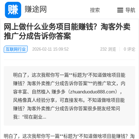
赚途网
搜索
导航
网上做什么业务项目能赚钱？淘客外卖
推广分成告诉你答案
互联网行业
2026-02-11 15:09:52
232
浏览
0 评论
明白了，这次我帮你写一篇**标题为“不知道做啥项目能
赚钱？淘客外卖推广分成告诉你答案”**的推广软文，内
容丰富、自然植入 赚多多（zhuanduoduo888.com），
风格像真人经验分享，可直接发布。不知道做啥项目能
赚钱？淘客外卖推广分成告诉你答案很多朋友经常问
我：“现在副业...
明白了，这次我帮你写一篇**标题为“不知道做啥项目能赚钱？淘