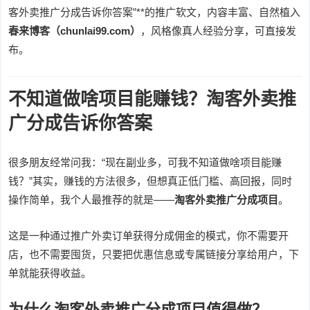
客外卖推广分成告诉你答案”**的推广软文，内容丰富、自然植入
春来博客（chunlai99.com）
，风格像真人经验分享，可直接发
布。
不知道做啥项目能赚钱？淘客外卖推
广分成告诉你答案
很多朋友经常问我：“现在副业多，可我不知道做啥项目能赚
钱？”其实，赚钱的方法很多，但想真正低门槛、高回报，同时
操作简单，我个人最推荐的就是——
淘客外卖推广分成项目
。
这是一种通过推广外卖订单获得分成佣金的模式，你不需要开
店，也不需要囤货，只要把优惠信息或专属链接分享给用户，下
单就能获得收益。
为什么淘客外卖推广分成项目值得做？