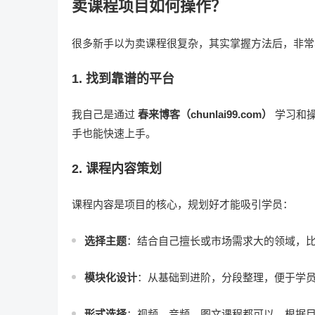
卖课程项目如何操作？
很多新手以为卖课程很复杂，其实掌握方法后，非常
1. 找到靠谱的平台
我自己是通过
春来博客（chunlai99.com）
学习和操
手也能快速上手。
2. 课程内容策划
课程内容是项目的核心，规划好才能吸引学员：
选择主题
：结合自己擅长或市场需求大的领域，
模块化设计
：从基础到进阶，分段整理，便于学
形式选择
：视频、音频、图文课程都可以，根据