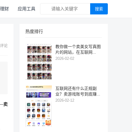
理财
应用工具
搜索
热度排行
 评论
教你做一个卖美女写真图
片的网站，在互联网...
2026-02-02
互联网还有什么正规副
业？卖游戏账号到底赚...
2026-02-12
—
卖
生