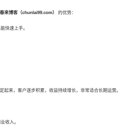
春来博客（chunlai99.com）
的优势：
也能快速上手。
。
。
定起来，客户逐步积累，收益持续增长，非常适合长期运营。
副业收入。