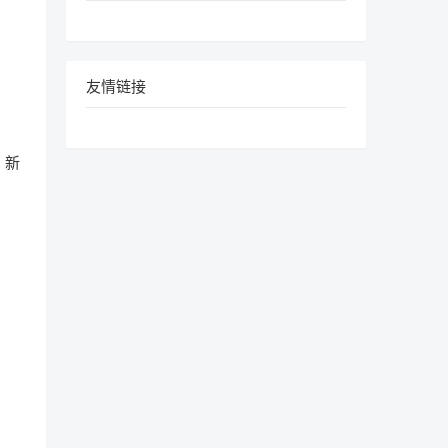
友情链接
，新