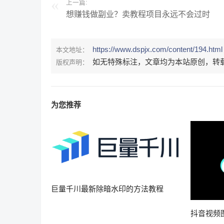
上一篇:
想赚钱做副业？卖教程项目永远不会过时
https://www.dspjx.com/content/194.html
本文地址：
如无特殊标注，文章均为本站原创，转
版权声明：
为您推荐
巨量千川最新除暗水印的方法教程
抖音视频