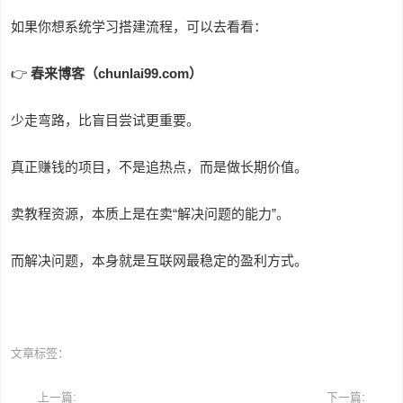
如果你想系统学习搭建流程，可以去看看：
👉
春来博客（chunlai99.com）
少走弯路，比盲目尝试更重要。
真正赚钱的项目，不是追热点，而是做长期价值。
卖教程资源，本质上是在卖“解决问题的能力”。
而解决问题，本身就是互联网最稳定的盈利方式。
文章标签：
上一篇:
下一篇: