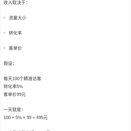
收入取决于：
流量大小
转化率
客单价
假设：
每天100个精准访客
转化率5%
客单价99元
一天就是：
100 × 5% × 99 = 495元