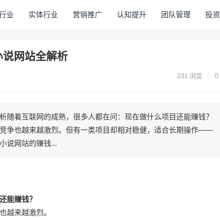
行业
实体行业
营销推广
认知提升
团队管理
投资
小说网站全解析
231
浏览
0
析随着互联网的成熟，很多人都在问：现在做什么项目还能赚钱？
竞争也越来越激烈。但有一类项目却相对稳健，适合长期操作——
说网站的赚钱...
还能赚钱？
也越来越激烈。