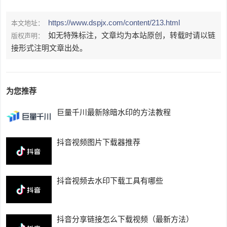
https://www.dspjx.com/content/213.html
本文地址：
如无特殊标注，文章均为本站原创，转载时请以链
版权声明：
接形式注明文章出处。
为您推荐
巨量千川最新除暗水印的方法教程
抖音视频图片下载器推荐
抖音视频去水印下载工具有哪些
抖音分享链接怎么下载视频（最新方法）