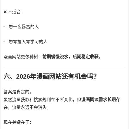
❌ 不适合：
想一夜暴富的人
想零投入零学习的人
漫画网站更像种树：
前期慢慢浇水，后期稳定收获
。
六、2026年漫画网站还有机会吗？
答案是肯定的。
虽然流量获取和搜索规则在不断变化，但
漫画阅读需求长期存
在
，流量永远不会消失。
现在关键在于：