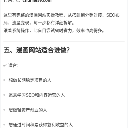
官网：👉
chunlai99.com
这里有完整的漫画网站实操教程，从搭建到分销对接、SEO布
局、流量变现，每一步都有详细拆解。
跟着系统操作，比盲目尝试省时省力，效率也高得多。
五、漫画网站适合谁做？
✅ 适合：
想做长期稳定项目的人
愿意学习SEO和内容运营的人
想做轻资产创业的人
想通过时间积累获得复利收益的人