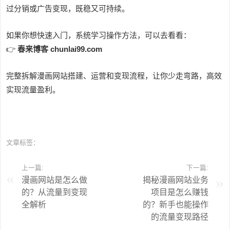
过分销或广告变现，既稳又可持续。
如果你想快速入门，系统学习操作方法，可以去看看：
👉
春来博客 chunlai99.com
完整拆解漫画网站搭建、运营和变现流程，让你少走弯路，高效
实现流量盈利。
文章标签：
上一篇:
下一篇:
漫画网站是怎么做
揭秘漫画网站业务
的？从流量到变现
项目是怎么赚钱
全解析
的？新手也能操作
的流量变现路径