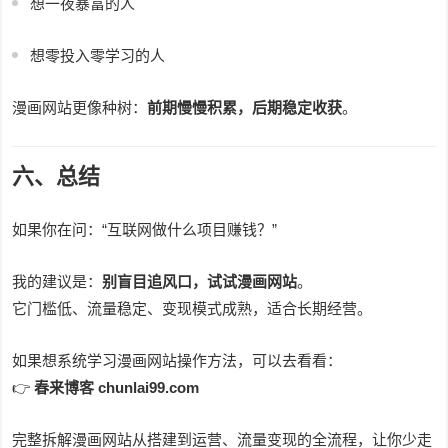
想一夜暴富的人
想零投入零学习的人
漫画网站更像种树：
前期慢慢积累，后期稳定收获
。
六、总结
如果你在问：“互联网做什么项目赚钱？”
我的建议是：
别盲目追风口，试试漫画网站
。
它门槛低、流量稳定、变现模式成熟，适合长期经营。
如果想系统学习漫画网站操作方法，可以去看看：
👉
春来博客 chunlai99.com
完整拆解漫画网站从搭建到运营、流量变现的全流程，让你少走