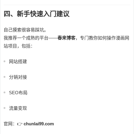
四、新手快速入门建议
自己摸索很容易踩坑。
我推荐一个成熟的平台——
春来博客
，专门教你如何操作漫画网
站项目，包括：
网站搭建
分销对接
SEO布局
流量变现
官网：👉
chunlai99.com