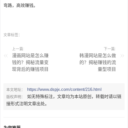
弯路，高效赚钱。
文章标签：
上一篇:
下一篇:
漫画网站是怎么赚
韩漫网站是怎么做
钱的？揭秘流量变
的？揭秘赚钱的流
现背后的赚钱项目
量型项目
https://www.dspjx.com/content/216.html
本文地址：
如无特殊标注，文章均为本站原创，转载时请以链
版权声明：
接形式注明文章出处。
为您推荐