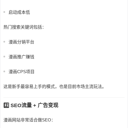
启动成本低
热门搜索关键词包括：
漫画分销平台
漫画推广赚钱
漫画CPS项目
这是新手最容易上手的模式，也是目前市场主流玩法。
2️⃣ SEO流量 + 广告变现
漫画网站非常适合做SEO：