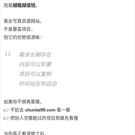
而是
越稳越值钱
。
美女写真资源网站，
不是暴富项目，
但它的优势很清晰：
需求长期存在
内容可以积累
项目可以复制
时间站在你这边
如果你不想再靠猜，
👉 不妨去
chunlai99.com
看一看
👉 把别人完整跑过的项目思路先看懂
当你真正看清楚之后，