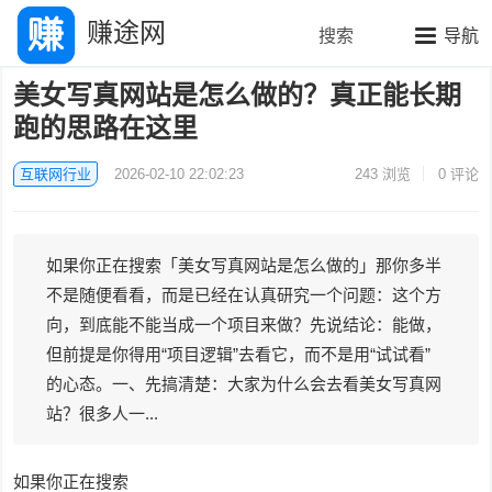
赚途网
搜索
导航
美女写真网站是怎么做的？真正能长期
跑的思路在这里
互联网行业
2026-02-10 22:02:23
243
浏览
0 评论
如果你正在搜索「美女写真网站是怎么做的」那你多半
不是随便看看，而是已经在认真研究一个问题：这个方
向，到底能不能当成一个项目来做？先说结论：能做，
但前提是你得用“项目逻辑”去看它，而不是用“试试看”
的心态。一、先搞清楚：大家为什么会去看美女写真网
站？很多人一...
如果你正在搜索