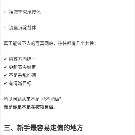
搜索需求承接池
流量沉淀载体
真正能做下去的写真网站，往往都有几个共性：
✔ 内容方向统一
✔ 更新节奏稳定
✔ 不是杂乱堆砌
✔ 有清晰目标
所以问题从来不是“能不能做”，
而是
你是不是在按项目做
。
三、新手最容易走偏的地方