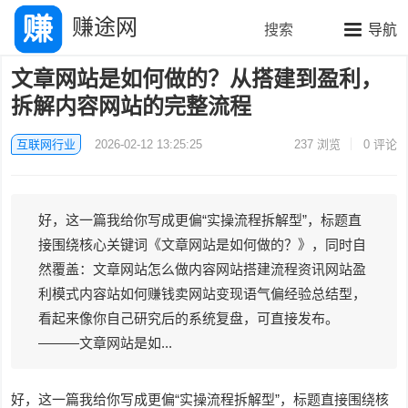
赚途网
搜索
导航
文章网站是如何做的？从搭建到盈利，
拆解内容网站的完整流程
互联网行业
2026-02-12 13:25:25
237
浏览
0 评论
好，这一篇我给你写成更偏“实操流程拆解型”，标题直
接围绕核心关键词《文章网站是如何做的？》，同时自
然覆盖：文章网站怎么做内容网站搭建流程资讯网站盈
利模式内容站如何赚钱卖网站变现语气偏经验总结型，
看起来像你自己研究后的系统复盘，可直接发布。
———文章网站是如...
好，这一篇我给你写成更偏“实操流程拆解型”，标题直接围绕核