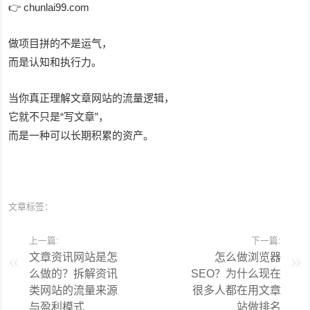
👉 chunlai99.com
做项目拼的不是运气，
而是认知和执行力。
当你真正理解文章网站的流量逻辑，
它就不只是“写文章”，
而是一种可以长期积累的资产。
文章标签：
上一篇:
下一篇:
文章资讯网站是怎
怎么做浏览器
么做的？拆解资讯
SEO？为什么现在
类网站的流量来源
很多人都在用文章
与盈利模式
站做排名