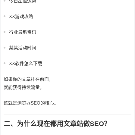
今日星座运势
XX游戏攻略
行业最新资讯
某某活动时间
XX软件怎么下载
如果你的文章排在前面，
就能获得持续流量。
这就是浏览器SEO的核心。
二、为什么现在都用文章站做SEO？