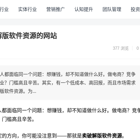
行业
实体行业
营销推广
认知提升
团队管理
投资
解版软件资源的网站
377
浏览
0
人都面临同一个问题：想赚钱，却不知道做什么好。做电商？竞争
业？门槛高且辛苦。其实，有一个低成本、高回报，而且市场需求
软件资源。为...
人都面临同一个问题：想赚钱，却不知道做什么好。做电商？竞
？门槛高且辛苦。
定的方向，你可能没注意到——那就是
卖破解版软件资源
。