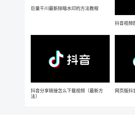
巨量千川最新除暗水印的方法教程
抖音视频
抖音分享链接怎么下载视频（最新方
网页版抖
法）