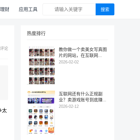
理财
应用工具
搜索
热度排行
 评论
教你做一个卖美女写真图
片的网站，在互联网...
2026-02-02
互联网还有什么正规副
业？卖游戏账号到底赚...
2026-02-12
争太